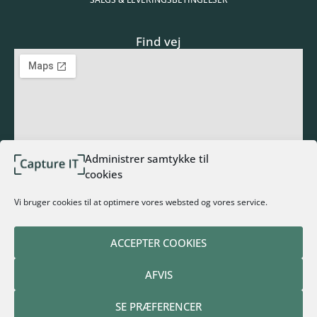
Find vej
Administrer samtykke til
cookies
Tilmeld nyhedsbrev
Vi bruger cookies til at optimere vores websted og vores service.
ACCEPTER COOKIES
TILMELD NYHEDSBREV
AFVIS
Alternative:
SE PRÆFERENCER