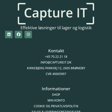
Effektive løsninger til lager og logistik
Kontakt
+45 70 22 21 18
INFO@CAPTUREIT.DK
KIRKEBJERG PARKVEJ 12, 2605 BRØNDBY
CVR 40065997
Informationer
SHOP
MIN KONTO
COOKIE OG PRIVATLIVSPOLITIK
SALGS & LEVERINGSBETINGELSER