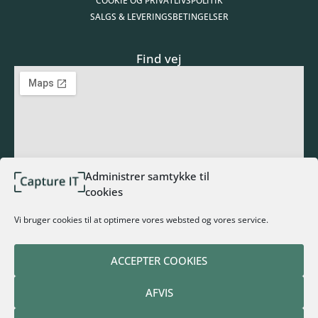
COOKIE OG PRIVATLIVSPOLITIK
SALGS & LEVERINGSBETINGELSER
Find vej
Administrer samtykke til
cookies
Tilmeld nyhedsbrev
Vi bruger cookies til at optimere vores websted og vores service.
ACCEPTER COOKIES
TILMELD NYHEDSBREV
AFVIS
Alternative: