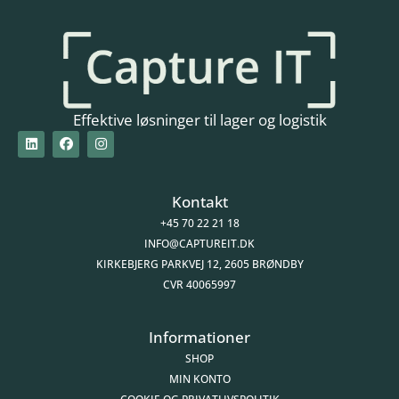
Effektive løsninger til lager og logistik
Kontakt
+45 70 22 21 18
INFO@CAPTUREIT.DK
KIRKEBJERG PARKVEJ 12, 2605 BRØNDBY
CVR 40065997
Informationer
SHOP
MIN KONTO