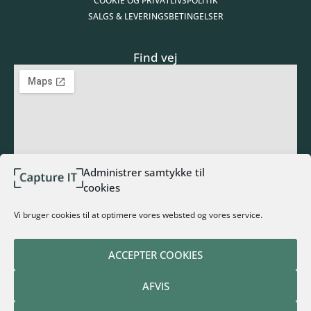
COOKIE OG PRIVATLIVSPOLITIK
SALGS & LEVERINGSBETINGELSER
Find vej
Administrer samtykke til
cookies
Tilmeld nyhedsbrev
Vi bruger cookies til at optimere vores websted og vores service.
ACCEPTER COOKIES
TILMELD NYHEDSBREV
AFVIS
Alternative: