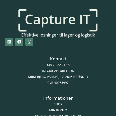
Effektive løsninger til lager og logistik
Kontakt
+45 70 22 21 18
INFO@CAPTUREIT.DK
KIRKEBJERG PARKVEJ 12, 2605 BRØNDBY
CVR 40065997
Informationer
SHOP
MIN KONTO