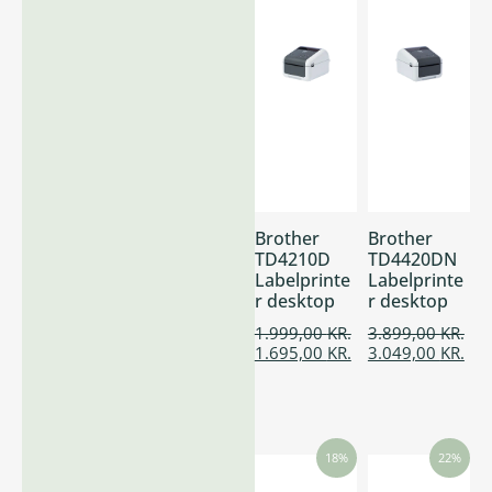
Brother
Brother
TD4210D
TD4420DN
Labelprinte
Labelprinte
r desktop
r desktop
1.999,00
KR.
3.899,00
KR.
1.695,00
KR.
3.049,00
KR.
18%
22%