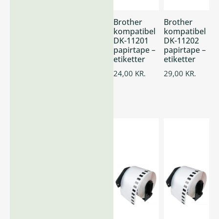
Brother
Brother
kompatibel
kompatibel
DK-11201
DK-11202
papirtape –
papirtape –
etiketter
etiketter
24,00
KR.
29,00
KR.