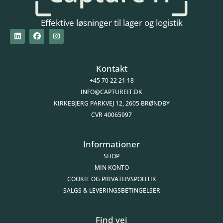
Effektive løsninger til lager og logistik
Kontakt
+45 70 22 21 18
INFO@CAPTUREIT.DK
KIRKEBJERG PARKVEJ 12, 2605 BRØNDBY
CVR 40065997
Informationer
SHOP
MIN KONTO
COOKIE OG PRIVATLIVSPOLITIK
SALGS & LEVERINGSBETINGELSER
Find vej