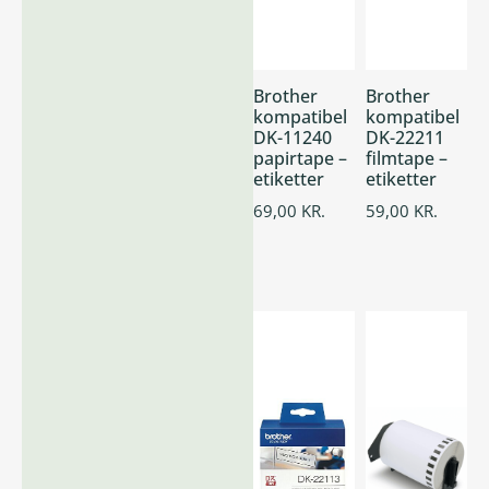
Brother
Brother
kompatibel
kompatibel
DK-11240
DK-22211
papirtape –
filmtape –
etiketter
etiketter
69,00
KR.
59,00
KR.