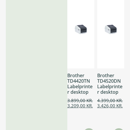
Brother
Brother
TD4420TN
TD4520DN
Labelprinte
Labelprinte
r desktop
r desktop
3.899,00
KR.
4.399,00
KR.
3.209,00
KR.
3.426,00
KR.