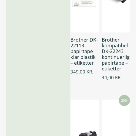
Brother DK-
Brother
22113
kompatibel
papirtape
DK-22243
klar plastik
kontinuerlig
– etiketter
papirtape –
etiketter
349,00
KR.
44,00
KR.
20%