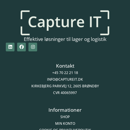
Effektive løsninger til lager og logistik
Kontakt
+45 70 22 21 18
INFO@CAPTUREIT.DK
KIRKEBJERG PARKVEJ 12, 2605 BRØNDBY
CVR 40065997
Informationer
SHOP
MIN KONTO