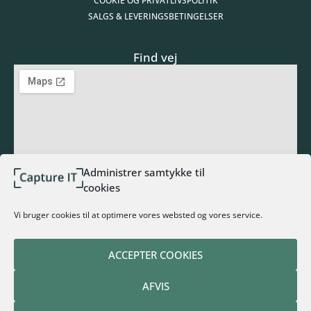
COOKIE OG PRIVATLIVSPOLITIK
SALGS & LEVERINGSBETINGELSER
Find vej
Administrer samtykke til
cookies
Tilmeld nyhedsbrev
Vi bruger cookies til at optimere vores websted og vores service.
ACCEPTER COOKIES
TILMELD NYHEDSBREV
AFVIS
Alternative: