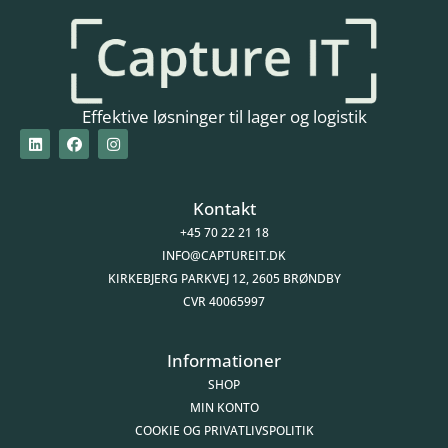
Effektive løsninger til lager og logistik
Kontakt
+45 70 22 21 18
INFO@CAPTUREIT.DK
KIRKEBJERG PARKVEJ 12, 2605 BRØNDBY
CVR 40065997
Informationer
SHOP
MIN KONTO
COOKIE OG PRIVATLIVSPOLITIK