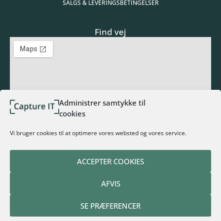
SALGS & LEVERINGSBETINGELSER
Find vej
Administrer samtykke til
cookies
Tilmeld nyhedsbrev
Vi bruger cookies til at optimere vores websted og vores service.
ACCEPTER COOKIES
AFVIS
TILMELD NYHEDSBREV
SE PRÆFERENCER
Alternative: