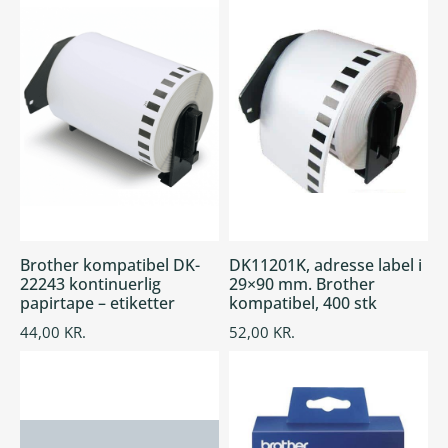
Brother kompatibel DK-
DK11201K, adresse label i
22243 kontinuerlig
29×90 mm. Brother
papirtape – etiketter
kompatibel, 400 stk
44,00
KR.
52,00
KR.