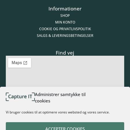
Informationer
SHOP
MIN KONTO
COOKIE OG PRIVATLIVSPOLITIK
SALGS & LEVERINGSBETINGELSER
Find vej
Administrer samtykke til
cookies
Tilmeld nyhedsbrev
Vi bruger cookies til at optimere vores websted og vores service.
ACCEPTER COOKIES