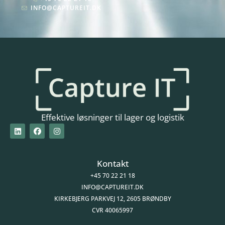
INFO@CAPTUREIT.DK
Effektive løsninger til lager og logistik
Kontakt
+45 70 22 21 18
INFO@CAPTUREIT.DK
KIRKEBJERG PARKVEJ 12, 2605 BRØNDBY
CVR 40065997