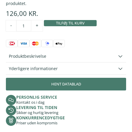
produktet.
126,00
KR.
TILFØJ TIL KURV
Alternative:
-
+
Produktbeskrivelse
Yderligere informationer
HENT DATABLAD
PERSONLIG SERVICE
Kontakt os i dag
LEVERING TIL TIDEN
Sikker og hurtig levering
KONKURRENCEDYGTIGE
Priser uden kompromis