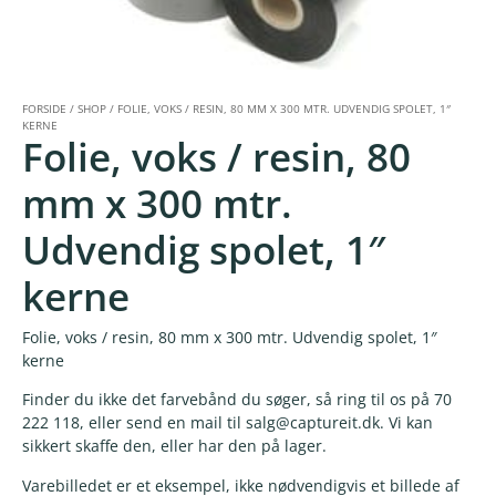
FORSIDE
/
SHOP
/
FOLIE, VOKS / RESIN, 80 MM X 300 MTR. UDVENDIG SPOLET, 1″
KERNE
Folie, voks / resin, 80
mm x 300 mtr.
Udvendig spolet, 1″
kerne
Folie, voks / resin, 80 mm x 300 mtr. Udvendig spolet, 1″
kerne
Finder du ikke det farvebånd du søger, så ring til os på 70
222 118, eller send en mail til salg@captureit.dk. Vi kan
sikkert skaffe den, eller har den på lager.
Varebilledet er et eksempel, ikke nødvendigvis et billede af