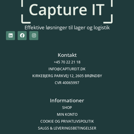
Effektive løsninger til lager og logistik
Kontakt
+45 70 22 21 18
INFO@CAPTUREIT.DK
KIRKEBJERG PARKVEJ 12, 2605 BRØNDBY
CVR 40065997
Informationer
SHOP
MIN KONTO
COOKIE OG PRIVATLIVSPOLITIK
SALGS & LEVERINGSBETINGELSER