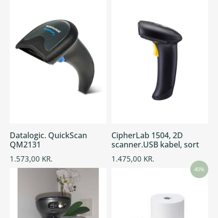
Datalogic. QuickScan
CipherLab 1504, 2D
QM2131
scanner.USB kabel, sort
1.573,00
KR.
1.475,00
KR.
40%