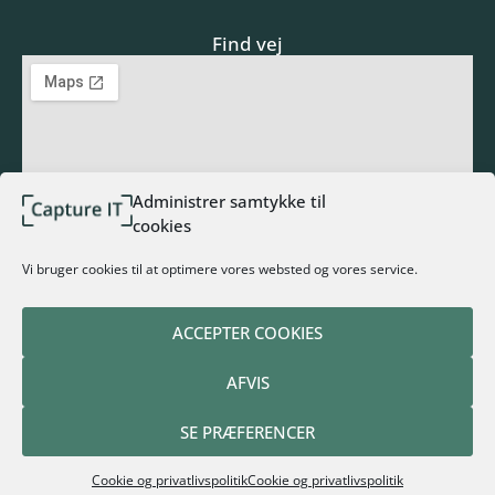
Find vej
Administrer samtykke til
cookies
Tilmeld nyhedsbrev
Vi bruger cookies til at optimere vores websted og vores service.
ACCEPTER COOKIES
AFVIS
TILMELD NYHEDSBREV
SE PRÆFERENCER
Alternative:
Cookie og privatlivspolitik
Cookie og privatlivspolitik