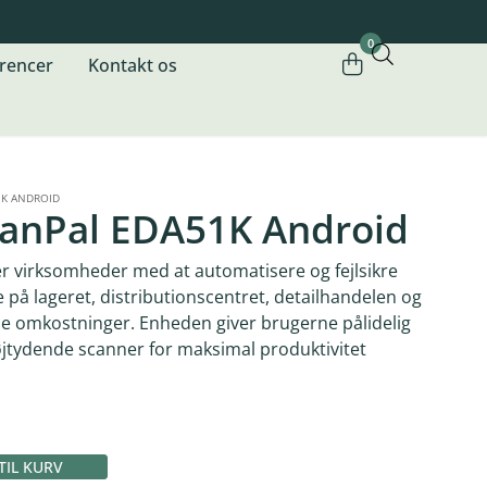
0
rencer
Kontakt os
1K ANDROID
canPal EDA51K Android
 virksomheder med at automatisere og fejlsikre
 på lageret, distributionscentret, detailhandelen og
e omkostninger. Enheden giver brugerne pålidelig
jtydende scanner for maksimal produktivitet
 TIL KURV
Alternative: