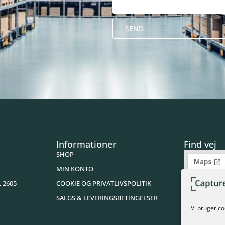
SEND
Alternative:
Informationer
Find vej
SHOP
MIN KONTO
, 2605
COOKIE OG PRIVATLIVSPOLITIK
SALGS & LEVERINGSBETINGELSER
Vi bruger co