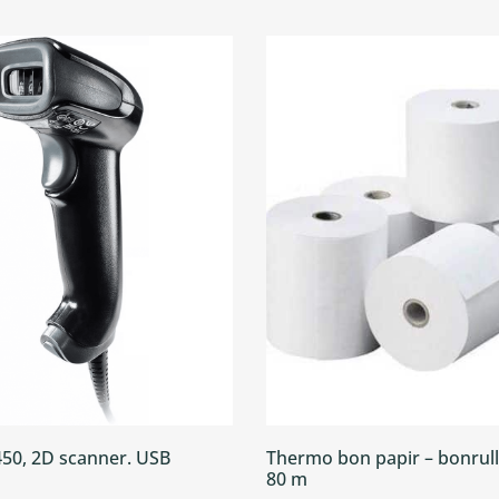
50, 2D scanner. USB
Thermo bon papir – bonrul
80 m