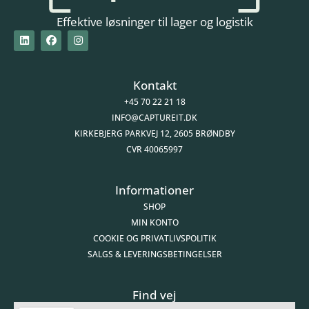
Effektive løsninger til lager og logistik
Kontakt
+45 70 22 21 18
INFO@CAPTUREIT.DK
KIRKEBJERG PARKVEJ 12, 2605 BRØNDBY
CVR 40065997
Informationer
SHOP
MIN KONTO
COOKIE OG PRIVATLIVSPOLITIK
SALGS & LEVERINGSBETINGELSER
Find vej