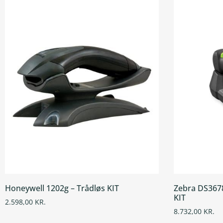
Honeywell 1202g – Trådløs KIT
Zebra DS3678
KIT
2.598,00
KR.
8.732,00
KR.