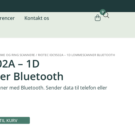
0
rencer
Kontakt os
ME OG RING SCANNERE
/
RIOTEC IDC9502A – 1D LOMMESCANNER BLUETOOTH
02A – 1D
r Bluetooth
er med Bluetooth. Sender data til telefon eller
 TIL KURV
Alternative: