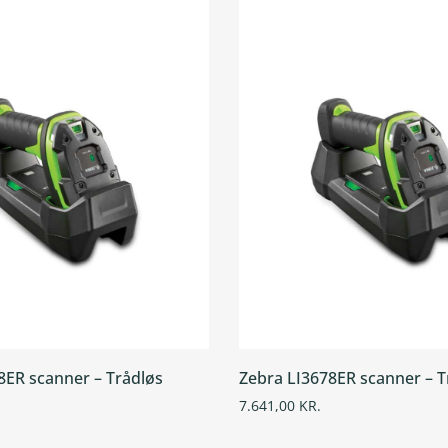
ER scanner – Trådløs
Zebra LI3678ER scanner – T
7.641,00
KR.