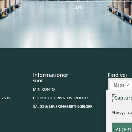
SEND
Alternative:
Informationer
Find vej
SHOP
MIN KONTO
, 2605
COOKIE OG PRIVATLIVSPOLITIK
SALGS & LEVERINGSBETINGELSER
Vi bruger co
ACCEPT