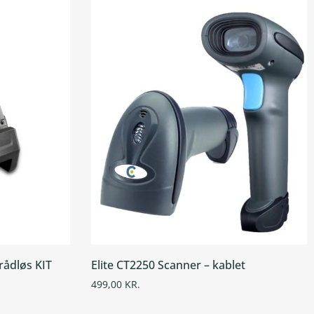
rådløs KIT
Elite CT2250 Scanner – kablet
499,00
KR.