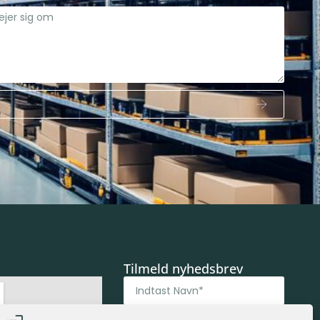
Tilmeld nyhedsbrev