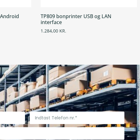
 Android
TP809 bonprinter USB og LAN
interface
1.284,00
KR.