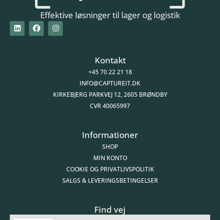
Effektive løsninger til lager og logistik
Kontakt
+45 70 22 21 18
INFO@CAPTUREIT.DK
KIRKEBJERG PARKVEJ 12, 2605 BRØNDBY
CVR 40065997
Informationer
SHOP
MIN KONTO
COOKIE OG PRIVATLIVSPOLITIK
SALGS & LEVERINGSBETINGELSER
Find vej