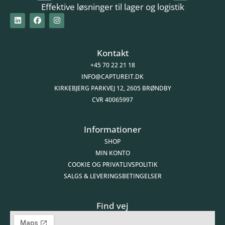
Effektive løsninger til lager og logistik
Kontakt
+45 70 22 21 18
INFO@CAPTUREIT.DK
KIRKEBJERG PARKVEJ 12, 2605 BRØNDBY
CVR 40065997
Informationer
SHOP
MIN KONTO
COOKIE OG PRIVATLIVSPOLITIK
SALGS & LEVERINGSBETINGELSER
Find vej