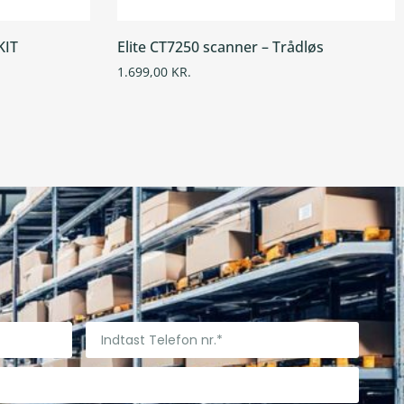
KIT
Elite CT7250 scanner – Trådløs
1.699,00
KR.